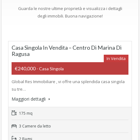
Guarda le nostre ultime proprietà e visualizza i dettagli
degli immobili. Buona navigazione!
Casa Singola In Vendita – Centro Di Marina Di
Ragusa
In Vendita
€240,000
- Casa Singola
Global Res Immobiliare , vi offre una splendida casa singola
su tre…
Maggiori dettagli
175 mq
3 Camere da letto
2 Bagni