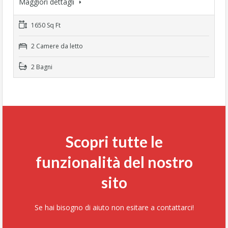
Maggiori dettagli
1650 Sq Ft
2 Camere da letto
2 Bagni
Scopri tutte le
funzionalità del nostro
sito
Se hai bisogno di aiuto non esitare a contattarci!