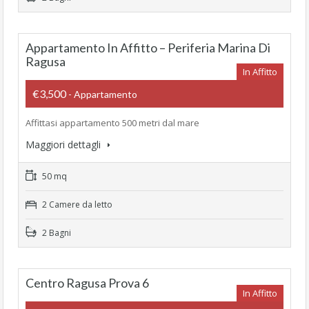
Appartamento In Affitto – Periferia Marina Di
Ragusa
In Affitto
€3,500
- Appartamento
Affittasi appartamento 500 metri dal mare
Maggiori dettagli
50 mq
2 Camere da letto
2 Bagni
Centro Ragusa Prova 6
In Affitto