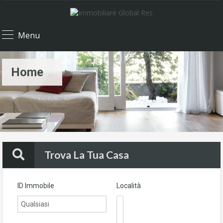
Menu
Home
Trova La Tua Casa
ID Immobile
Località