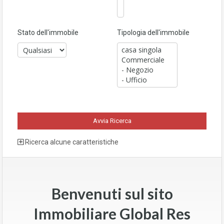
Stato dell'immobile
Tipologia dell'immobile
Ricerca alcune caratteristiche
Benvenuti sul sito
Immobiliare Global Res