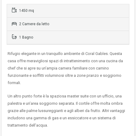
1450 mq
2 Camere da letto
1 Bagno
Rifugio elegante in un tranquillo ambiente di Coral Gables. Questa
casa offre meravigliosi spazi di intrattenimento con una cucina da
chef che si apre su un’ampia camera familiare con camino
funzionante e soffitti voluminosi oltre a zone pranzo e soggiorno
formali.
Un altro punto forte è la spaziosa master suite con un ufficio, una
palestra e un’area soggiorno separata. Il cortile offre molta ombra
grazie alle palme lussureggianti e agli alberi da frutto. Altri vantaggi
includono una gamma di gas e un essiccatore e un sistema di
trattamento dell’acqua.