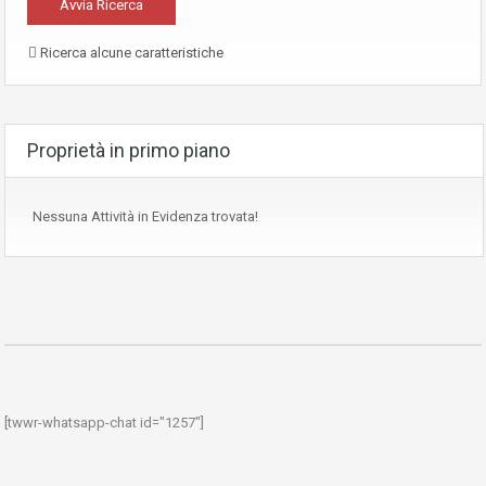
Ricerca alcune caratteristiche
Proprietà in primo piano
Nessuna Attività in Evidenza trovata!
[twwr-whatsapp-chat id="1257"]