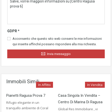
GDPR
*
Acconsento che questo sito web conservi le mie informazioni
qui inserite affinché possano rispondere alla mia richiesta.
Invia messaggio
Immobili Simili
In Affitto
In Vendita
Pianetti Ragusa Prova 7
Casa Singola In Vendita –
Centro Di Marina Di Ragusa
Rifugio elegante in un
tranquillo ambiente di Coral
Global Res Immobiliare , vi