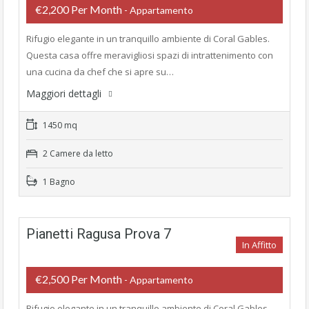
€2,200 Per Month
- Appartamento
Rifugio elegante in un tranquillo ambiente di Coral Gables.
Questa casa offre meravigliosi spazi di intrattenimento con
una cucina da chef che si apre su…
Maggiori dettagli
1450 mq
2 Camere da letto
1 Bagno
Pianetti Ragusa Prova 7
In Affitto
€2,500 Per Month
- Appartamento
Rifugio elegante in un tranquillo ambiente di Coral Gables.