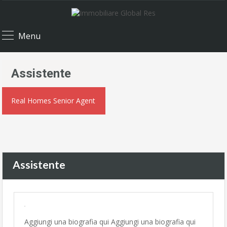
Menu
Assistente
Real Homes Senior Agent
Assistente
Aggiungi una biografia qui Aggiungi una biografia qui