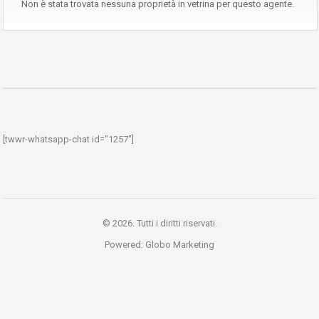
Non è stata trovata nessuna proprietà in vetrina per questo agente.
[twwr-whatsapp-chat id="1257"]
© 2026. Tutti i diritti riservati.
Powered:
Globo Marketing