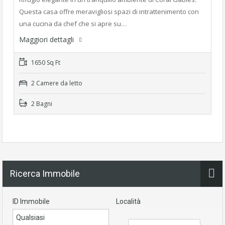
Questa casa offre meravigliosi spazi di intrattenimento con
una cucina da chef che si apre su…
Maggiori dettagli
1650 Sq Ft
2 Camere da letto
2 Bagni
Ricerca Immobile
ID Immobile
Località