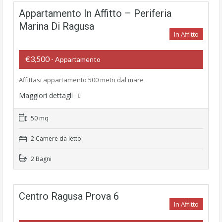
Appartamento In Affitto – Periferia
Marina Di Ragusa
In Affitto
€3,500
- Appartamento
Affittasi appartamento 500 metri dal mare
Maggiori dettagli
50 mq
2 Camere da letto
2 Bagni
Centro Ragusa Prova 6
In Affitto